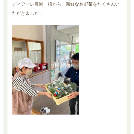
ディアーレ農園」様から、新鮮なお野菜をたくさんい
ただきました！