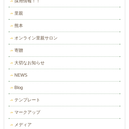
採用情報！！
里親
熊本
オンライン里親サロン
寄贈
大切なお知らせ
NEWS
Blog
テンプレート
マークアップ
メディア