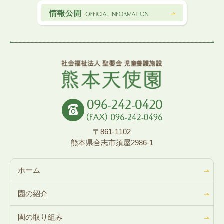
〒861-1102
熊本県合志市須屋2986-1
ホーム
園の紹介
園の取り組み