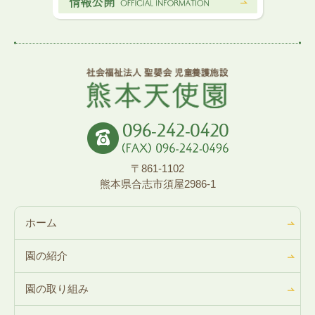
〒861-1102
熊本県合志市須屋2986-1
ホーム
園の紹介
園の取り組み